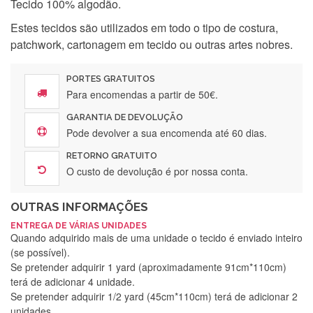
Tecido 100% algodão.
Estes tecidos são utilizados em todo o tipo de costura,
patchwork, cartonagem em tecido ou outras artes nobres.
PORTES GRATUITOS
Para encomendas a partir de 50€.
GARANTIA DE DEVOLUÇÃO
Pode devolver a sua encomenda até 60 dias.
RETORNO GRATUITO
O custo de devolução é por nossa conta.
OUTRAS INFORMAÇÕES
ENTREGA DE VÁRIAS UNIDADES
Quando adquirido mais de uma unidade o tecido é enviado inteiro
(se possível).
Se pretender adquirir 1 yard (aproximadamente 91cm*110cm)
terá de adicionar 4 unidade.
Se pretender adquirir 1/2 yard (45cm*110cm) terá de adicionar 2
unidades.