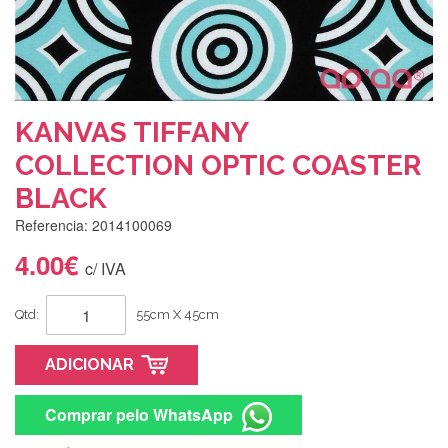
KANVAS TIFFANY
COLLECTION OPTIC COASTER
BLACK
Referencia: 2014100069
4.00€
c/ IVA
Qtd:
55cm X 45cm
ADICIONAR
Comprar pelo WhatsApp