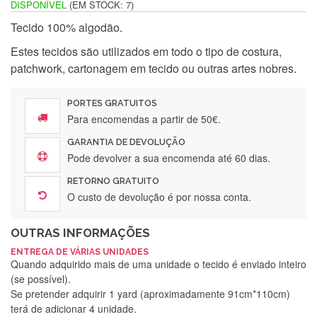
DISPONÍVEL
(EM STOCK: 7)
Tecido 100% algodão.
Estes tecidos são utilizados em todo o tipo de costura,
patchwork, cartonagem em tecido ou outras artes nobres.
PORTES GRATUITOS
Para encomendas a partir de 50€.
GARANTIA DE DEVOLUÇÃO
Pode devolver a sua encomenda até 60 dias.
RETORNO GRATUITO
O custo de devolução é por nossa conta.
OUTRAS INFORMAÇÕES
ENTREGA DE VÁRIAS UNIDADES
Quando adquirido mais de uma unidade o tecido é enviado inteiro
(se possível).
Se pretender adquirir 1 yard (aproximadamente 91cm*110cm)
terá de adicionar 4 unidade.