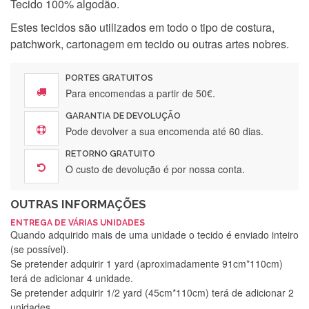
Tecido 100% algodão.
Estes tecidos são utilizados em todo o tipo de costura,
patchwork, cartonagem em tecido ou outras artes nobres.
PORTES GRATUITOS
Para encomendas a partir de 50€.
GARANTIA DE DEVOLUÇÃO
Pode devolver a sua encomenda até 60 dias.
RETORNO GRATUITO
O custo de devolução é por nossa conta.
OUTRAS INFORMAÇÕES
ENTREGA DE VÁRIAS UNIDADES
Quando adquirido mais de uma unidade o tecido é enviado inteiro
(se possível).
Se pretender adquirir 1 yard (aproximadamente 91cm*110cm)
terá de adicionar 4 unidade.
Se pretender adquirir 1/2 yard (45cm*110cm) terá de adicionar 2
unidades.