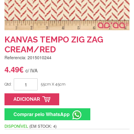
KANVAS TEMPO ZIG ZAG
CREAM/RED
Referencia: 2015010244
4.49€
c/ IVA
Qtd:
55cm X 45cm
ADICIONAR
Comprar pelo WhatsApp
DISPONÍVEL
(EM STOCK: 4)