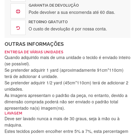
GARANTIA DE DEVOLUÇÃO
Pode devolver a sua encomenda até 60 dias.
RETORNO GRATUITO
O custo de devolução é por nossa conta.
OUTRAS INFORMAÇÕES
ENTREGA DE VÁRIAS UNIDADES
Quando adquirido mais de uma unidade o tecido é enviado inteiro
(se possível).
Se pretender adquirir 1 yard (aproximadamente 91cm*110cm)
terá de adicionar 4 unidade.
Se pretender adquirir 1/2 yard (45cm*110cm) terá de adicionar 2
unidades.
As imagens apresentam o padrão da peça, no entanto, devido a
dimensão comprada poderá não ser enviado o padrão total
apresentado na(s) imagem(ns).
LAVAGEM
Deve ser lavado nunca a mais de 30 graus, seja à mão ou à
máquina.
Estes tecidos podem encolher entre 5% a 7%, esta percentagem