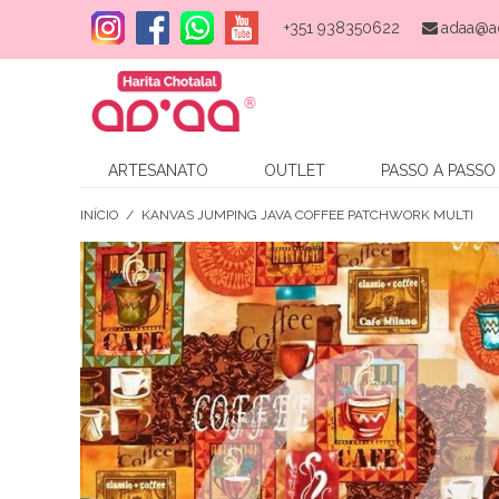
+351 938350622
adaa@a
ARTESANATO
OUTLET
PASSO A PASSO
INÍCIO
/
KANVAS JUMPING JAVA COFFEE PATCHWORK MULTI