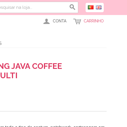
CONTA
CARRINHO
S
NG JAVA COFFEE
ULTI