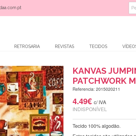
daa.com.pt
RETROSARIA
REVISTAS
TECIDOS
VÍDEO
KANVAS JUMPI
PATCHWORK M
Referencia: 2015020211
4.49€
c/ IVA
INDISPONÍVEL
Tecido 100% algodão.