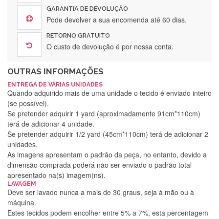
GARANTIA DE DEVOLUÇÃO
Pode devolver a sua encomenda até 60 dias.
RETORNO GRATUITO
O custo de devolução é por nossa conta.
OUTRAS INFORMAÇÕES
ENTREGA DE VÁRIAS UNIDADES
Quando adquirido mais de uma unidade o tecido é enviado inteiro
(se possível).
Se pretender adquirir 1 yard (aproximadamente 91cm*110cm)
terá de adicionar 4 unidade.
Se pretender adquirir 1/2 yard (45cm*110cm) terá de adicionar 2
unidades.
As imagens apresentam o padrão da peça, no entanto, devido a
dimensão comprada poderá não ser enviado o padrão total
apresentado na(s) imagem(ns).
LAVAGEM
Deve ser lavado nunca a mais de 30 graus, seja à mão ou à
máquina.
Estes tecidos podem encolher entre 5% a 7%, esta percentagem