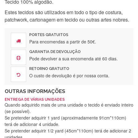
Tecido 100% algodão.
Estes tecidos são utilizados em todo o tipo de costura,
patchwork, cartonagem em tecido ou outras artes nobres.
PORTES GRATUITOS
Para encomendas a partir de 50€.
GARANTIA DE DEVOLUÇÃO
Pode devolver a sua encomenda até 60 dias.
RETORNO GRATUITO
O custo de devolução é por nossa conta.
OUTRAS INFORMAÇÕES
ENTREGA DE VÁRIAS UNIDADES
Quando adquirido mais de uma unidade o tecido é enviado inteiro
(se possível).
Se pretender adquirir 1 yard (aproximadamente 91cm*110cm)
terá de adicionar 4 unidade.
Se pretender adquirir 1/2 yard (45cm*110cm) terá de adicionar 2
unidades.