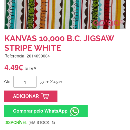
KANVAS 10,000 B.C. JIGSAW
STRIPE WHITE
Referencia: 2014090064
4.49€
c/ IVA
Qtd:
55cm X 45cm
ADICIONAR
Comprar pelo WhatsApp
DISPONÍVEL
(EM STOCK: 3)