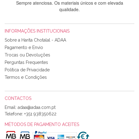
Sempre atenciosa. Os materiais únicos e com elevada
qualidade.
INFORMAÇÕES INSTITUCIONAIS
Rosa Medeiros
Sobre a Harita Chotalal - ADAA
Tudo chegou em condições, pois os produtos vieram muito
Pagamento e Envio
bem acondicionados. Estou plenamente satisfeita com os
Trocas ou Devoluções
produtos adquiridos. Relativamente à bolsa, tem um tecido
Perguntas Frequentes
com um padrão e cores muito bonitas e a execução está
perfeitíssima. Futuramente penso voltar a comprar na vossa
Política de Privacidade
loja, têm excelentes artigos a um preço muito justo. A
Termos e Condições
expedição da encomenda foi muito rápida.
CONTACTOS
Email:
Alexandra Morais
Telefone:
+351 938350622
Olá boa Noite. Os meus tecidos chegaram hoje. Muito
obrigada pelo miminho que dá um jeitaço pras minhas linhas
MÉTODOS DE PAGAMENTO ACEITES
de bordar e não sei o que pões nos tecidos, mas que cheiram
maravilhosamente ... cheiram! :) Muito Obrigada.