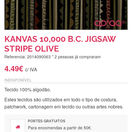
KANVAS 10,000 B.C. JIGSAW
STRIPE OLIVE
Referencia: 2014090063
* 2 pessoas já compraram
4.49€
c/ IVA
INDISPONÍVEL
Tecido 100% algodão.
Estes tecidos são utilizados em todo o tipo de costura,
patchwork, cartonagem em tecido ou outras artes nobres.
PORTES GRATUITOS
Para encomendas a partir de 50€.