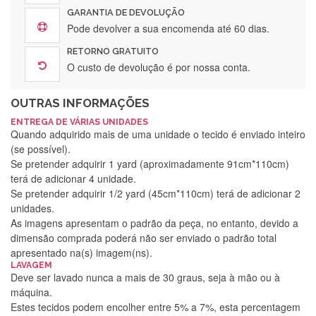
GARANTIA DE DEVOLUÇÃO
Pode devolver a sua encomenda até 60 dias.
RETORNO GRATUITO
O custo de devolução é por nossa conta.
OUTRAS INFORMAÇÕES
ENTREGA DE VÁRIAS UNIDADES
Quando adquirido mais de uma unidade o tecido é enviado inteiro
(se possível).
Se pretender adquirir 1 yard (aproximadamente 91cm*110cm)
terá de adicionar 4 unidade.
Se pretender adquirir 1/2 yard (45cm*110cm) terá de adicionar 2
unidades.
As imagens apresentam o padrão da peça, no entanto, devido a
dimensão comprada poderá não ser enviado o padrão total
apresentado na(s) imagem(ns).
LAVAGEM
Deve ser lavado nunca a mais de 30 graus, seja à mão ou à
máquina.
Estes tecidos podem encolher entre 5% a 7%, esta percentagem