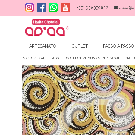
+351 938350622
adaa@a
ARTESANATO
OUTLET
PASSO A PASSO
INÍCIO
/
KAFFE FASSETT COLLECTIVE SUN CURLY BASKETS NAT