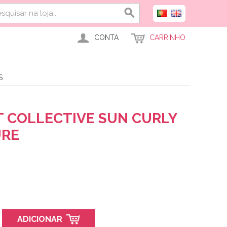
CONTA
CARRINHO
S
T COLLECTIVE SUN CURLY
URE
ADICIONAR