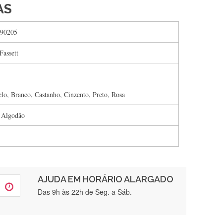
AS
90205
Fassett
lo, Branco, Castanho, Cinzento, Preto, Rosa
 Algodão
AJUDA EM HORÁRIO ALARGADO
rtamente❤️
Das 9h às 22h de Seg. a Sáb.