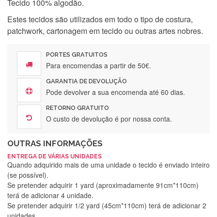
Tecido 100% algodão.
Estes tecidos são utilizados em todo o tipo de costura,
patchwork, cartonagem em tecido ou outras artes nobres.
PORTES GRATUITOS
Para encomendas a partir de 50€.
GARANTIA DE DEVOLUÇÃO
Pode devolver a sua encomenda até 60 dias.
RETORNO GRATUITO
O custo de devolução é por nossa conta.
OUTRAS INFORMAÇÕES
ENTREGA DE VÁRIAS UNIDADES
Quando adquirido mais de uma unidade o tecido é enviado inteiro
(se possível).
Se pretender adquirir 1 yard (aproximadamente 91cm*110cm)
terá de adicionar 4 unidade.
Se pretender adquirir 1/2 yard (45cm*110cm) terá de adicionar 2
unidades.