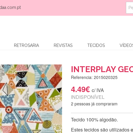
daa.com.pt
RETROSARIA
REVISTAS
TECIDOS
VÍDEO
INTERPLAY GE
Referencia: 2015020325
4.49€
c/ IVA
INDISPONÍVEL
2 pessoas já compraram
Tecido 100% algodão.
Estes tecidos são utilizados