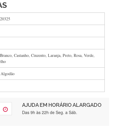
AS
20325
Branco, Castanho, Cinzento, Laranja, Preto, Rosa, Verde,
lho
 Algodão
AJUDA EM HORÁRIO ALARGADO
rtamente❤️
Das 9h às 22h de Seg. a Sáb.