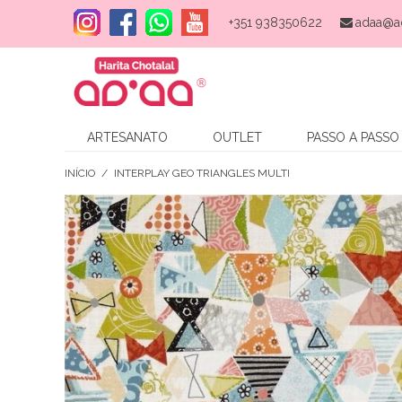
+351 938350622
adaa@a
ARTESANATO
OUTLET
PASSO A PASSO
INÍCIO
/
INTERPLAY GEO TRIANGLES MULTI