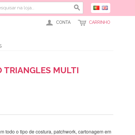
CONTA
CARRINHO
S
O TRIANGLES MULTI
 em todo o tipo de costura, patchwork, cartonagem em