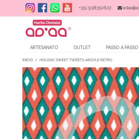
+351 938350622
adaa@a
ARTESANATO
OUTLET
PASSO A PASSO
INÍCIO
/
HOLIDAY SWEET TWEETS ARGYLE RETRO