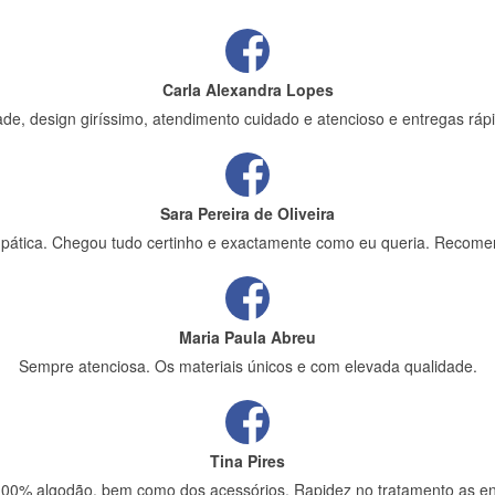
Carla Alexandra Lopes
de, design giríssimo, atendimento cuidado e atencioso e entregas rápi
Sara Pereira de Oliveira
impática. Chegou tudo certinho e exactamente como eu queria. Recome
Maria Paula Abreu
Sempre atenciosa. Os materiais únicos e com elevada qualidade.
Tina Pires
 100% algodão, bem como dos acessórios. Rapidez no tratamento as en