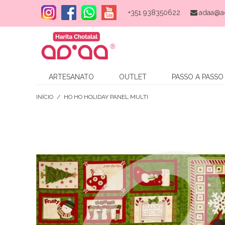
+351 938350622
adaa@a
ARTESANATO
OUTLET
PASSO A PASSO
INÍCIO
/
HO HO HOLIDAY PANEL MULTI