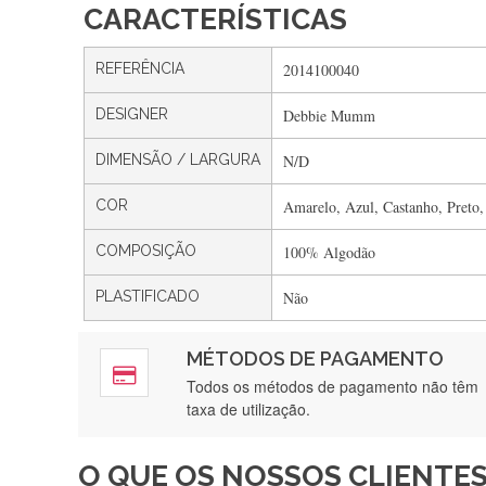
CARACTERÍSTICAS
REFERÊNCIA
2014100040
DESIGNER
Debbie Mumm
DIMENSÃO / LARGURA
N/D
COR
Amarelo, Azul, Castanho, Preto
COMPOSIÇÃO
100% Algodão
PLASTIFICADO
Não
MÉTODOS DE PAGAMENTO
Rápido, a
Todos os métodos de pagamento não têm
taxa de utilização.
O QUE OS NOSSOS CLIENTES
Recebi a minha encomenda, r