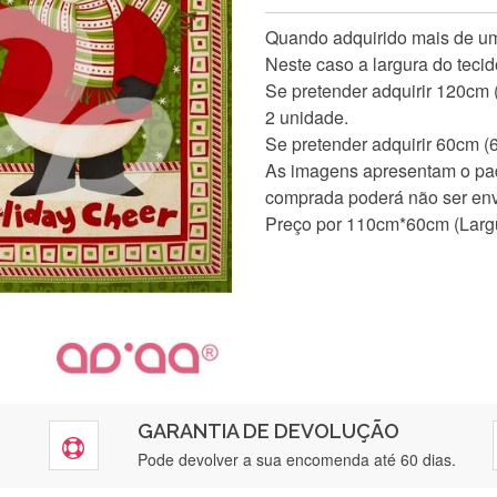
Quando adquirido mais de uma
Neste caso a largura do teci
Se pretender adquirir 120cm
2 unidade.
Se pretender adquirir 60cm (
As imagens apresentam o pad
comprada poderá não ser env
Preço por 110cm*60cm (Largu
GARANTIA DE DEVOLUÇÃO
Pode devolver a sua encomenda até 60 dias.