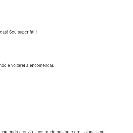
das! Sou super fã!!!
ndo e voltarei a encomendar.
comenda e envio, mostrando bastante profissionalismo!