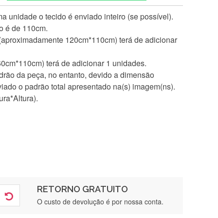
 unidade o tecido é enviado inteiro (se possível).
do é de 110cm.
 (aproximadamente 120cm*110cm) terá de adicionar
60cm*110cm) terá de adicionar 1 unidades.
rão da peça, no entanto, devido a dimensão
iado o padrão total apresentado na(s) imagem(ns).
ra*Altura).
RETORNO GRATUITO
O custo de devolução é por nossa conta.