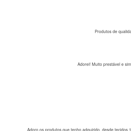
Produtos de qualida
Adorei! Muito prestável e s
Adoro os produtos que tenho adquirido, desde tecidos