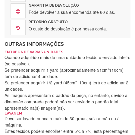
GARANTIA DE DEVOLUÇÃO
Pode devolver a sua encomenda até 60 dias.
RETORNO GRATUITO
O custo de devolução é por nossa conta.
OUTRAS INFORMAÇÕES
ENTREGA DE VÁRIAS UNIDADES
Quando adquirido mais de uma unidade o tecido é enviado inteiro
(se possível).
Se pretender adquirir 1 yard (aproximadamente 91cm*110cm)
terá de adicionar 4 unidade.
Se pretender adquirir 1/2 yard (45cm*110cm) terá de adicionar 2
unidades.
As imagens apresentam o padrão da peça, no entanto, devido a
dimensão comprada poderá não ser enviado o padrão total
apresentado na(s) imagem(ns).
LAVAGEM
Deve ser lavado nunca a mais de 30 graus, seja à mão ou à
máquina.
Estes tecidos podem encolher entre 5% a 7%, esta percentagem