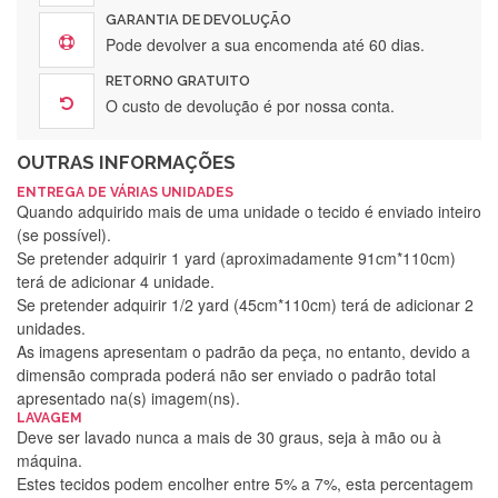
GARANTIA DE DEVOLUÇÃO
Pode devolver a sua encomenda até 60 dias.
RETORNO GRATUITO
O custo de devolução é por nossa conta.
OUTRAS INFORMAÇÕES
ENTREGA DE VÁRIAS UNIDADES
Quando adquirido mais de uma unidade o tecido é enviado inteiro
(se possível).
Se pretender adquirir 1 yard (aproximadamente 91cm*110cm)
terá de adicionar 4 unidade.
Se pretender adquirir 1/2 yard (45cm*110cm) terá de adicionar 2
unidades.
As imagens apresentam o padrão da peça, no entanto, devido a
dimensão comprada poderá não ser enviado o padrão total
apresentado na(s) imagem(ns).
LAVAGEM
Deve ser lavado nunca a mais de 30 graus, seja à mão ou à
máquina.
Estes tecidos podem encolher entre 5% a 7%, esta percentagem