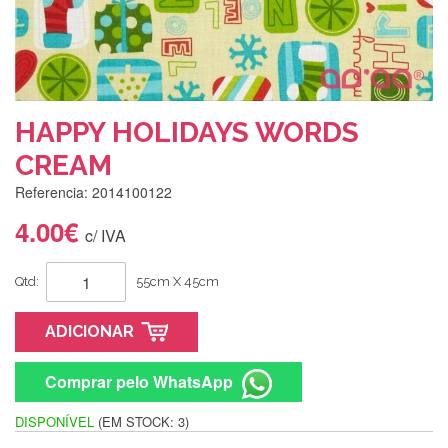
HAPPY HOLIDAYS WORDS
CREAM
Referencia: 2014100122
4.00€
c/ IVA
Qtd:
55cm X 45cm
ADICIONAR
Comprar pelo WhatsApp
DISPONÍVEL
(EM STOCK: 3)