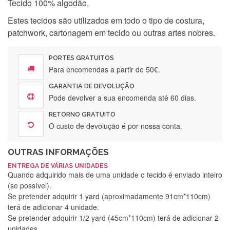
Tecido 100% algodão.
Estes tecidos são utilizados em todo o tipo de costura,
patchwork, cartonagem em tecido ou outras artes nobres.
PORTES GRATUITOS
Para encomendas a partir de 50€.
GARANTIA DE DEVOLUÇÃO
Pode devolver a sua encomenda até 60 dias.
RETORNO GRATUITO
O custo de devolução é por nossa conta.
OUTRAS INFORMAÇÕES
ENTREGA DE VÁRIAS UNIDADES
Quando adquirido mais de uma unidade o tecido é enviado inteiro
(se possível).
Se pretender adquirir 1 yard (aproximadamente 91cm*110cm)
terá de adicionar 4 unidade.
Se pretender adquirir 1/2 yard (45cm*110cm) terá de adicionar 2
unidades.