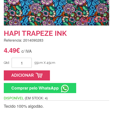
HAPI TRAPEZE INK
Referencia: 2014090283
4.49€
c/ IVA
Qtd:
55cm X 45cm
ADICIONAR
Comprar pelo WhatsApp
DISPONÍVEL
(EM STOCK: 4)
Tecido 100% algodão.