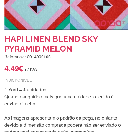
HAPI LINEN BLEND SKY
PYRAMID MELON
Referencia: 2014090106
4.49€
c/ IVA
INDISPONÍVEL
1 Yard = 4 unidades
Quando adquirido mais que uma unidade, o tecido é
enviado inteiro.
As imagens apresentam o padrão da peça, no entanto,
devido a dimensão comprada poderá não ser enviado o
padrão total apresentado na(s) imagem(ns).