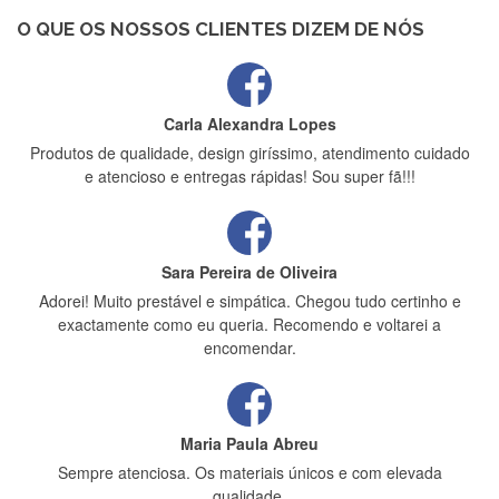
bem protegida para o transporte, muito obrigada , serviço 5
estrelas
O QUE OS NOSSOS CLIENTES DIZEM DE NÓS
Carla Alexandra Lopes
Produtos de qualidade, design giríssimo, atendimento cuidado
e atencioso e entregas rápidas! Sou super fã!!!
Sara Pereira de Oliveira
Adorei! Muito prestável e simpática. Chegou tudo certinho e
exactamente como eu queria. Recomendo e voltarei a
encomendar.
Maria Paula Abreu
Sempre atenciosa. Os materiais únicos e com elevada
qualidade.