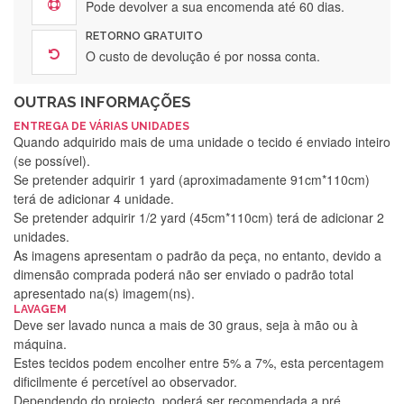
Pode devolver a sua encomenda até 60 dias.
RETORNO GRATUITO
O custo de devolução é por nossa conta.
OUTRAS INFORMAÇÕES
ENTREGA DE VÁRIAS UNIDADES
Quando adquirido mais de uma unidade o tecido é enviado inteiro
(se possível).
Se pretender adquirir 1 yard (aproximadamente 91cm*110cm)
terá de adicionar 4 unidade.
Se pretender adquirir 1/2 yard (45cm*110cm) terá de adicionar 2
unidades.
As imagens apresentam o padrão da peça, no entanto, devido a
dimensão comprada poderá não ser enviado o padrão total
apresentado na(s) imagem(ns).
LAVAGEM
Deve ser lavado nunca a mais de 30 graus, seja à mão ou à
máquina.
Estes tecidos podem encolher entre 5% a 7%, esta percentagem
dificilmente é percetível ao observador.
Dependendo do projecto, poderá ser recomendada a pré