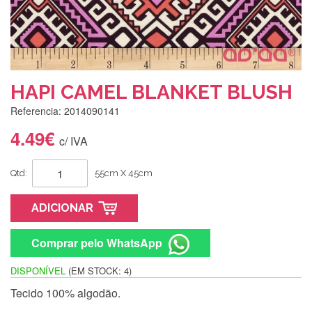
HAPI CAMEL BLANKET BLUSH
Referencia: 2014090141
4.49€
c/ IVA
Qtd:
55cm X 45cm
ADICIONAR
Comprar pelo WhatsApp
DISPONÍVEL
(EM STOCK: 4)
Tecido 100% algodão.