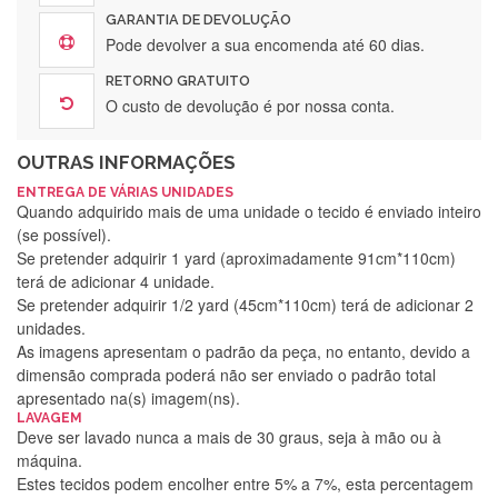
GARANTIA DE DEVOLUÇÃO
Pode devolver a sua encomenda até 60 dias.
RETORNO GRATUITO
O custo de devolução é por nossa conta.
OUTRAS INFORMAÇÕES
ENTREGA DE VÁRIAS UNIDADES
Quando adquirido mais de uma unidade o tecido é enviado inteiro
(se possível).
Se pretender adquirir 1 yard (aproximadamente 91cm*110cm)
terá de adicionar 4 unidade.
Se pretender adquirir 1/2 yard (45cm*110cm) terá de adicionar 2
unidades.
As imagens apresentam o padrão da peça, no entanto, devido a
dimensão comprada poderá não ser enviado o padrão total
apresentado na(s) imagem(ns).
LAVAGEM
Deve ser lavado nunca a mais de 30 graus, seja à mão ou à
máquina.
Estes tecidos podem encolher entre 5% a 7%, esta percentagem