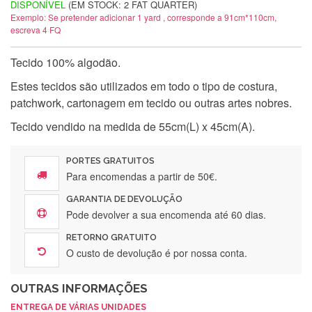
DISPONÍVEL
(EM STOCK: 2 FAT QUARTER)
Exemplo: Se pretender adicionar 1 yard , corresponde a 91cm*110cm,
escreva 4 FQ
Tecido 100% algodão.
Estes tecidos são utilizados em todo o tipo de costura,
patchwork, cartonagem em tecido ou outras artes nobres.
Tecido vendido na medida de 55cm(L) x 45cm(A).
PORTES GRATUITOS
Para encomendas a partir de 50€.
GARANTIA DE DEVOLUÇÃO
Pode devolver a sua encomenda até 60 dias.
RETORNO GRATUITO
O custo de devolução é por nossa conta.
OUTRAS INFORMAÇÕES
ENTREGA DE VÁRIAS UNIDADES