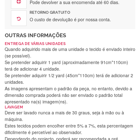
Pode devolver a sua encomenda até 60 dias.
RETORNO GRATUITO
O custo de devolução é por nossa conta.
OUTRAS INFORMAÇÕES
ENTREGA DE VÁRIAS UNIDADES
Quando adquirido mais de uma unidade o tecido é enviado inteiro
(se possível).
Se pretender adquirir 1 yard (aproximadamente 91cm*110cm)
terá de adicionar 4 unidade.
Se pretender adquirir 1/2 yard (45cm*110cm) terá de adicionar 2
unidades.
As imagens apresentam o padrão da peça, no entanto, devido a
dimensão comprada poderá não ser enviado o padrão total
apresentado na(s) imagem(ns).
LAVAGEM
Deve ser lavado nunca a mais de 30 graus, seja à mão ou à
máquina.
Estes tecidos podem encolher entre 5% a 7%, esta percentagem
dificilmente é percetível ao observador.
Dependendo do projecto, poderá ser recomendada a pré