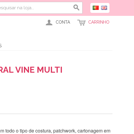
CONTA
CARRINHO
S
AL VINE MULTI
 em todo o tipo de costura, patchwork, cartonagem em