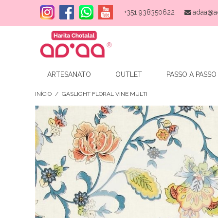
+351 938350622
adaa@a
ARTESANATO
OUTLET
PASSO A PASSO
INÍCIO
/
GASLIGHT FLORAL VINE MULTI