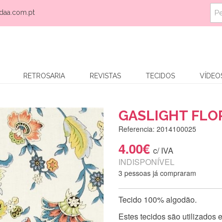
daa.com.pt
RETROSARIA
REVISTAS
TECIDOS
VÍDEO
GASLIGHT FLOR
Referencia: 2014100025
4.00€
c/ IVA
INDISPONÍVEL
3 pessoas já compraram
Tecido 100% algodão.
Estes tecidos são utilizados