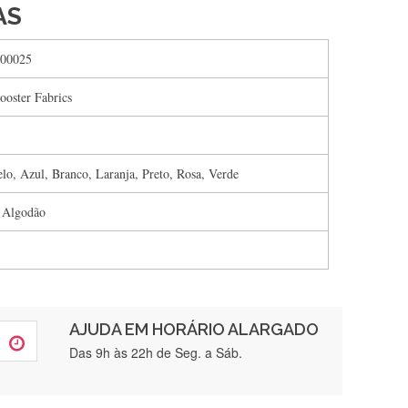
AS
00025
ooster Fabrics
lo, Azul, Branco, Laranja, Preto, Rosa, Verde
 Algodão
AJUDA EM HORÁRIO ALARGADO
rtamente❤️
Das 9h às 22h de Seg. a Sáb.