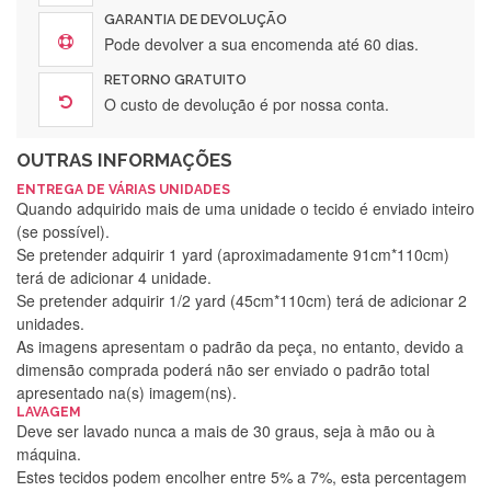
GARANTIA DE DEVOLUÇÃO
Pode devolver a sua encomenda até 60 dias.
RETORNO GRATUITO
O custo de devolução é por nossa conta.
OUTRAS INFORMAÇÕES
ENTREGA DE VÁRIAS UNIDADES
Quando adquirido mais de uma unidade o tecido é enviado inteiro
(se possível).
Se pretender adquirir 1 yard (aproximadamente 91cm*110cm)
terá de adicionar 4 unidade.
Se pretender adquirir 1/2 yard (45cm*110cm) terá de adicionar 2
unidades.
As imagens apresentam o padrão da peça, no entanto, devido a
dimensão comprada poderá não ser enviado o padrão total
apresentado na(s) imagem(ns).
LAVAGEM
Deve ser lavado nunca a mais de 30 graus, seja à mão ou à
máquina.
Estes tecidos podem encolher entre 5% a 7%, esta percentagem