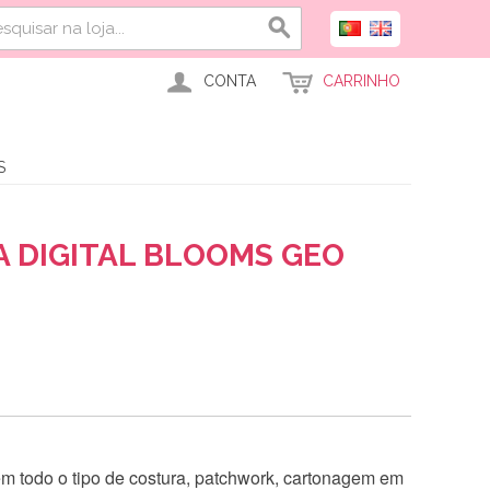
CONTA
CARRINHO
S
A DIGITAL BLOOMS GEO
 em todo o tipo de costura, patchwork, cartonagem em