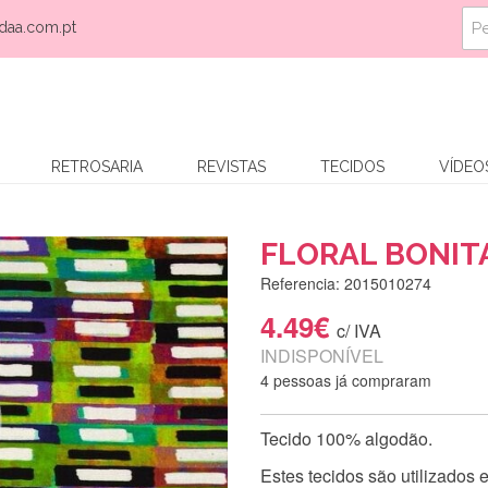
daa.com.pt
RETROSARIA
REVISTAS
TECIDOS
VÍDEO
FLORAL BONIT
Referencia: 2015010274
4.49€
c/ IVA
INDISPONÍVEL
4 pessoas já compraram
Tecido 100% algodão.
Estes tecidos são utilizados