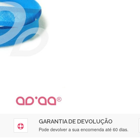
GARANTIA DE DEVOLUÇÃO
Silvia Lopes
Pode devolver a sua encomenda até 60 dias.
Encomenda direitinha. Rapidez e segurança. Volto a encomendar.