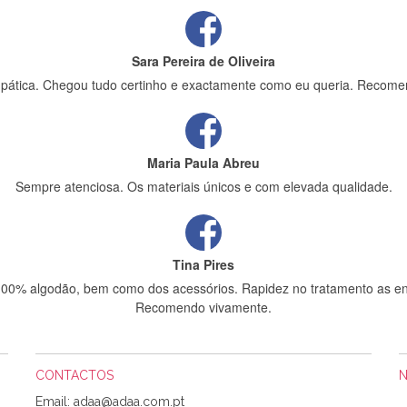
Sara Pereira de Oliveira
impática. Chegou tudo certinho e exactamente como eu queria. Recome
Maria Paula Abreu
Sempre atenciosa. Os materiais únicos e com elevada qualidade.
Tina Pires
 100% algodão, bem como dos acessórios. Rapidez no tratamento as en
Recomendo vivamente.
CONTACTOS
Sílvia Maria Bernardino Mestre
Email: