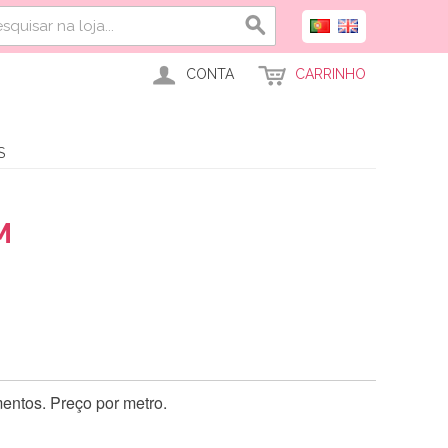
CONTA
CARRINHO
S
M
entos. Preço por metro.