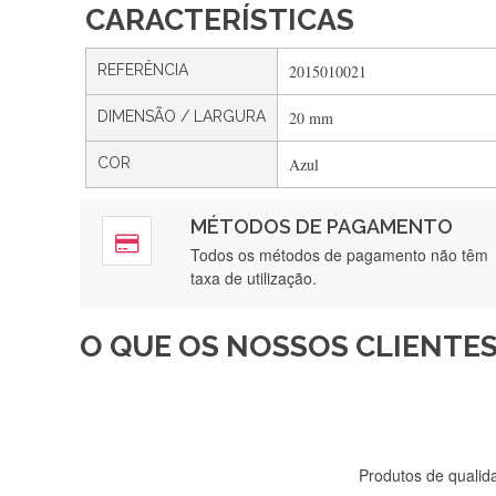
CARACTERÍSTICAS
REFERÊNCIA
2015010021
DIMENSÃO / LARGURA
20 mm
COR
Azul
MÉTODOS DE PAGAMENTO
Rápido, a
Todos os métodos de pagamento não têm
taxa de utilização.
O QUE OS NOSSOS CLIENTES
Recebi a minha encomenda, r
Produtos de qualida