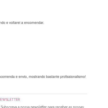
ndo e voltarei a encomendar.
comenda e envio, mostrando bastante profissionalismo!
NEWSLETTER
Subscreva a nossa newsletter para receber as nossas