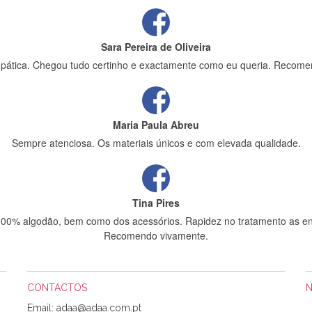
Sara Pereira de Oliveira
impática. Chegou tudo certinho e exactamente como eu queria. Recome
Maria Paula Abreu
Sempre atenciosa. Os materiais únicos e com elevada qualidade.
Tina Pires
 100% algodão, bem como dos acessórios. Rapidez no tratamento as en
Recomendo vivamente.
CONTACTOS
Sílvia Maria Bernardino Mestre
Email: