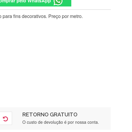
omprar pelo WhatsApp
 para fins decorativos. Preço por metro.
RETORNO GRATUITO
O custo de devolução é por nossa conta.