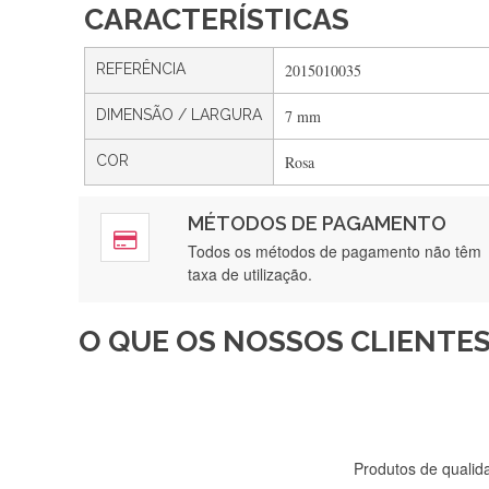
CARACTERÍSTICAS
REFERÊNCIA
2015010035
DIMENSÃO / LARGURA
7 mm
COR
Rosa
MÉTODOS DE PAGAMENTO
Rápido, a
Todos os métodos de pagamento não têm
taxa de utilização.
O QUE OS NOSSOS CLIENTES
Recebi a minha encomenda, r
Produtos de qualida