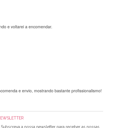
ndo e voltarei a encomendar.
comenda e envio, mostrando bastante profissionalismo!
NEWSLETTER
Subscreva a nossa newsletter para receber as nossas