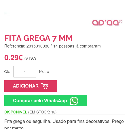
FITA GREGA 7 MM
Referencia: 2015010030
* 14 pessoas já compraram
0.29€
c/ IVA
Qtd:
Metro
ADICIONAR
Comprar pelo WhatsApp
DISPONÍVEL
(EM STOCK: 18)
Fita grega ou esguilha. Usado para fins decorativos. Preço
Silvia Lopes
por metro.