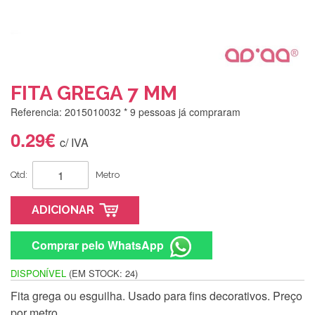
FITA GREGA 7 MM
Referencia: 2015010032
* 9 pessoas já compraram
0.29€
c/ IVA
Qtd:
Metro
ADICIONAR
Comprar pelo WhatsApp
DISPONÍVEL
(EM STOCK: 24)
Fita grega ou esguilha. Usado para fins decorativos. Preço
Silvia Lopes
por metro.