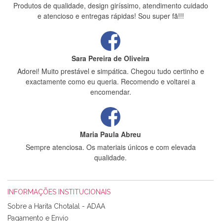
Produtos de qualidade, design giríssimo, atendimento cuidado
e atencioso e entregas rápidas! Sou super fã!!!
Sara Pereira de Oliveira
Adorei! Muito prestável e simpática. Chegou tudo certinho e
exactamente como eu queria. Recomendo e voltarei a
encomendar.
Maria Paula Abreu
Sempre atenciosa. Os materiais únicos e com elevada
qualidade.
INFORMAÇÕES INSTITUCIONAIS
Rosa Medeiros
Sobre a Harita Chotalal - ADAA
Tudo chegou em condições, pois os produtos vieram muito
Pagamento e Envio