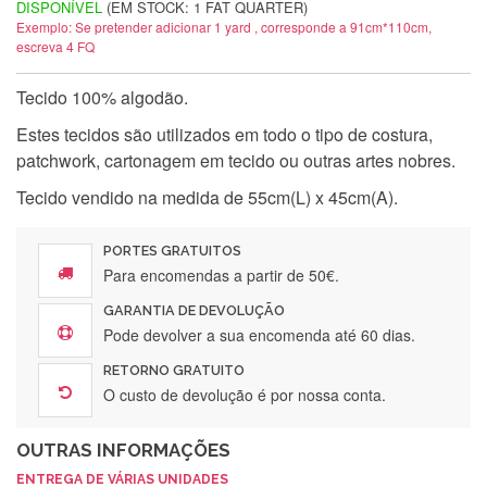
DISPONÍVEL
(EM STOCK: 1 FAT QUARTER)
Exemplo: Se pretender adicionar 1 yard , corresponde a 91cm*110cm,
escreva 4 FQ
Tecido 100% algodão.
Estes tecidos são utilizados em todo o tipo de costura,
patchwork, cartonagem em tecido ou outras artes nobres.
Tecido vendido na medida de 55cm(L) x 45cm(A).
PORTES GRATUITOS
Para encomendas a partir de 50€.
GARANTIA DE DEVOLUÇÃO
Pode devolver a sua encomenda até 60 dias.
RETORNO GRATUITO
O custo de devolução é por nossa conta.
OUTRAS INFORMAÇÕES
ENTREGA DE VÁRIAS UNIDADES