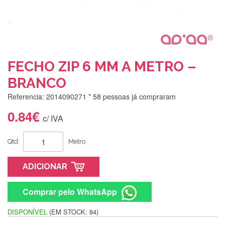
FECHO ZIP 6 MM A METRO –
BRANCO
Referencia: 2014090271
* 58 pessoas já compraram
0.84€
c/ IVA
Qtd:
Metro
ADICIONAR
Comprar pelo WhatsApp
DISPONÍVEL
(EM STOCK: 84)