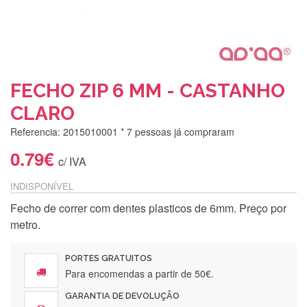
FECHO ZIP 6 MM - CASTANHO
CLARO
Referencia: 2015010001
* 7 pessoas já compraram
0.79€
c/ IVA
INDISPONÍVEL
Fecho de correr com dentes plasticos de 6mm. Preço por
Silvia Lopes
metro.
Encomenda direitinha. Rapidez e segurança. Volto a
encomendar.
PORTES GRATUITOS
Para encomendas a partir de 50€.
GARANTIA DE DEVOLUÇÃO