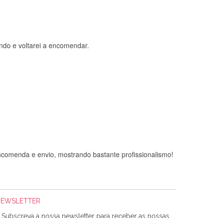
ndo e voltarei a encomendar.
comenda e envio, mostrando bastante profissionalismo!
NEWSLETTER
Subscreva a nossa newsletter para receber as nossas