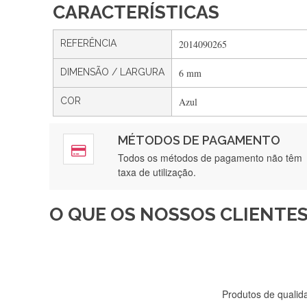
CARACTERÍSTICAS
REFERÊNCIA
2014090265
DIMENSÃO / LARGURA
6 mm
COR
Azul
MÉTODOS DE PAGAMENTO
Rápido, a
Todos os métodos de pagamento não têm
taxa de utilização.
O QUE OS NOSSOS CLIENTES
Recebi a minha encomenda, r
Produtos de qualida