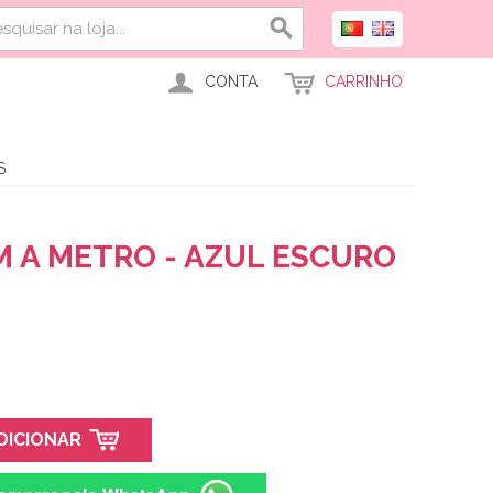
CONTA
CARRINHO
S
M A METRO - AZUL ESCURO
DICIONAR