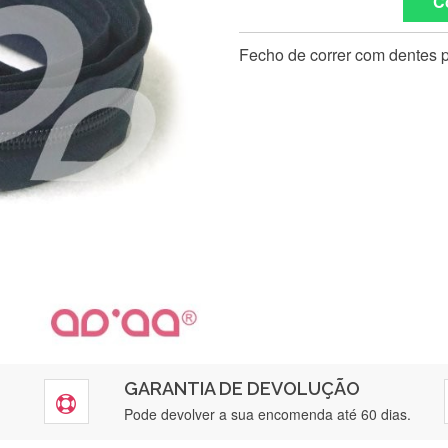
C
Fecho de correr com dentes p
GARANTIA DE DEVOLUÇÃO
Silvia Lopes
Pode devolver a sua encomenda até 60 dias.
Encomenda direitinha. Rapidez e segurança. Volto a encomendar.