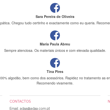
Sara Pereira de Oliveira
impática. Chegou tudo certinho e exactamente como eu queria. Recome
Maria Paula Abreu
Sempre atenciosa. Os materiais únicos e com elevada qualidade.
Tina Pires
 100% algodão, bem como dos acessórios. Rapidez no tratamento as en
Recomendo vivamente.
CONTACTOS
Sílvia Maria Bernardino Mestre
Email: