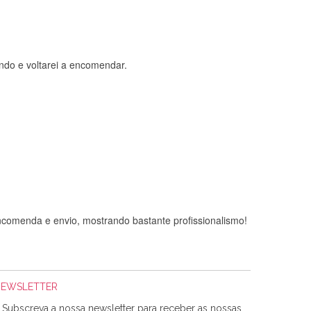
ndo e voltarei a encomendar.
comenda e envio, mostrando bastante profissionalismo!
NEWSLETTER
Subscreva a nossa newsletter para receber as nossas