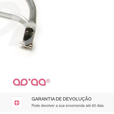
GARANTIA DE DEVOLUÇÃO
Silvia Lopes
Pode devolver a sua encomenda até 60 dias.
Encomenda direitinha. Rapidez e segurança. Volto a encomendar.