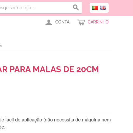
CONTA
CARRINHO
S
R PARA MALAS DE 20CM
de fácil de aplicação (não necessita de máquina nem
de.