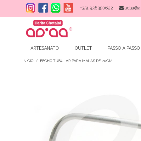
+351 938350622
adaa@a
ARTESANATO
OUTLET
PASSO A PASSO
INÍCIO
/
FECHO TUBULAR PARA MALAS DE 20CM