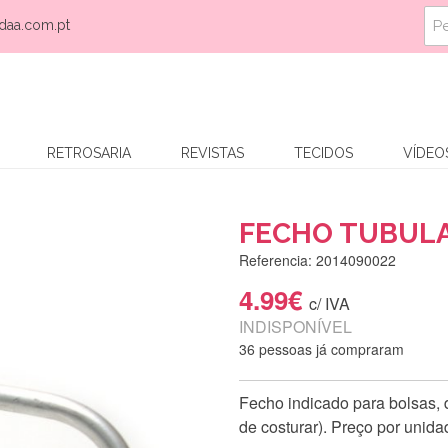
daa.com.pt
RETROSARIA
REVISTAS
TECIDOS
VÍDEO
FECHO TUBULA
Referencia: 2014090022
4.99€
c/ IVA
INDISPONÍVEL
36 pessoas já compraram
Fecho indicado para bolsas, 
de costurar). Preço por unida