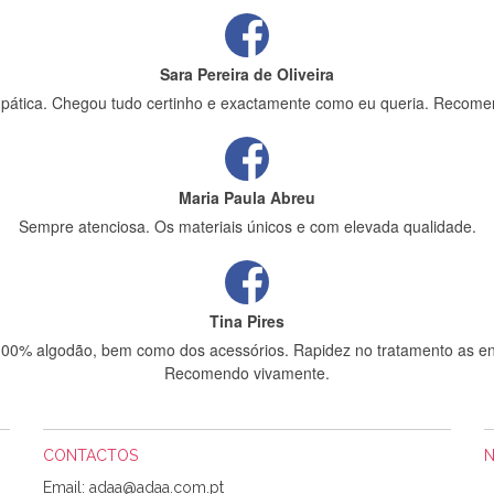
Sara Pereira de Oliveira
impática. Chegou tudo certinho e exactamente como eu queria. Recome
Maria Paula Abreu
Sempre atenciosa. Os materiais únicos e com elevada qualidade.
Tina Pires
 100% algodão, bem como dos acessórios. Rapidez no tratamento as en
Recomendo vivamente.
CONTACTOS
Sílvia Maria Bernardino Mestre
Email: