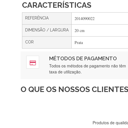
CARACTERÍSTICAS
REFERÊNCIA
2014090022
DIMENSÃO / LARGURA
20 cm
COR
Prata
MÉTODOS DE PAGAMENTO
Rápido, a
Todos os métodos de pagamento não têm
taxa de utilização.
O QUE OS NOSSOS CLIENTES
Recebi a minha encomenda, r
Produtos de qualida