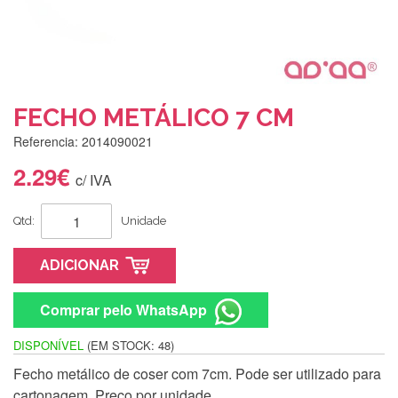
FECHO METÁLICO 7 CM
Referencia: 2014090021
2.29€
c/ IVA
Qtd:
Unidade
ADICIONAR
Comprar pelo WhatsApp
DISPONÍVEL
(EM STOCK: 48)
Fecho metálico de coser com 7cm. Pode ser utilizado para
Silvia Lopes
cartonagem. Preço por unidade.