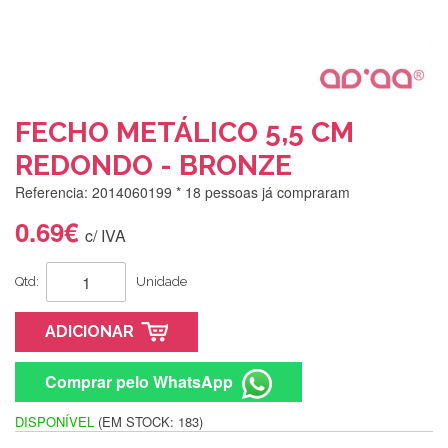
FECHO METÁLICO 5,5 CM
REDONDO - BRONZE
Referencia: 2014060199
* 18 pessoas já compraram
0.69€
c/ IVA
Qtd:
Unidade
ADICIONAR
Comprar pelo WhatsApp
DISPONÍVEL
(EM STOCK: 183)
Silvia Lopes