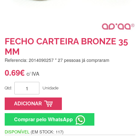
FECHO CARTEIRA BRONZE 35
MM
Referencia: 2014090257
* 27 pessoas já compraram
0.69€
c/ IVA
Qtd:
Unidade
ADICIONAR
Comprar pelo WhatsApp
DISPONÍVEL
(EM STOCK: 117)