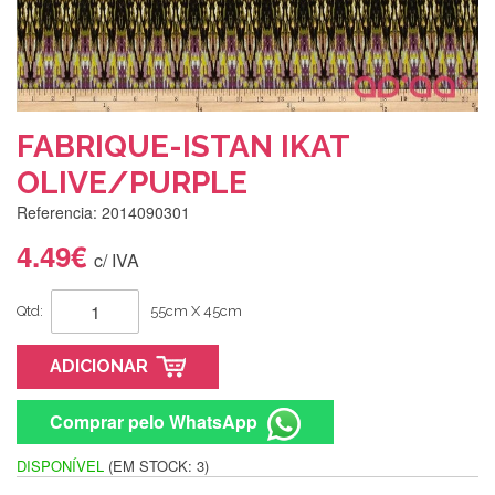
FABRIQUE-ISTAN IKAT
OLIVE/PURPLE
Referencia: 2014090301
4.49€
c/ IVA
Qtd:
55cm X 45cm
ADICIONAR
Comprar pelo WhatsApp
DISPONÍVEL
(EM STOCK: 3)