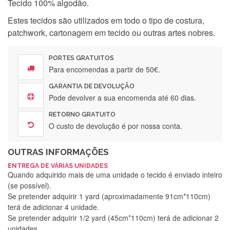
Tecido 100% algodão.
Estes tecidos são utilizados em todo o tipo de costura,
patchwork, cartonagem em tecido ou outras artes nobres.
PORTES GRATUITOS
Para encomendas a partir de 50€.
GARANTIA DE DEVOLUÇÃO
Pode devolver a sua encomenda até 60 dias.
RETORNO GRATUITO
O custo de devolução é por nossa conta.
OUTRAS INFORMAÇÕES
ENTREGA DE VÁRIAS UNIDADES
Quando adquirido mais de uma unidade o tecido é enviado inteiro
(se possível).
Se pretender adquirir 1 yard (aproximadamente 91cm*110cm)
terá de adicionar 4 unidade.
Se pretender adquirir 1/2 yard (45cm*110cm) terá de adicionar 2
unidades.