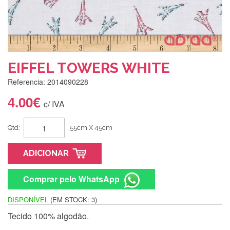
EIFFEL TOWERS WHITE
Referencia: 2014090228
4.00€
c/ IVA
Qtd:
55cm X 45cm
ADICIONAR
Comprar pelo WhatsApp
DISPONÍVEL
(EM STOCK: 3)
Tecido 100% algodão.