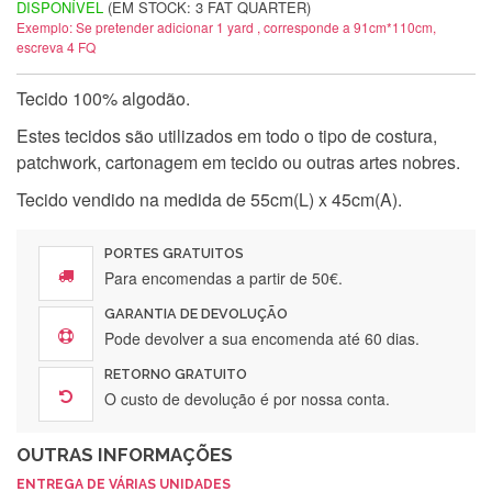
DISPONÍVEL
(EM STOCK: 3 FAT QUARTER)
Exemplo: Se pretender adicionar 1 yard , corresponde a 91cm*110cm,
escreva 4 FQ
Tecido 100% algodão.
Estes tecidos são utilizados em todo o tipo de costura,
patchwork, cartonagem em tecido ou outras artes nobres.
Tecido vendido na medida de 55cm(L) x 45cm(A).
PORTES GRATUITOS
Para encomendas a partir de 50€.
GARANTIA DE DEVOLUÇÃO
Pode devolver a sua encomenda até 60 dias.
RETORNO GRATUITO
O custo de devolução é por nossa conta.
OUTRAS INFORMAÇÕES
ENTREGA DE VÁRIAS UNIDADES