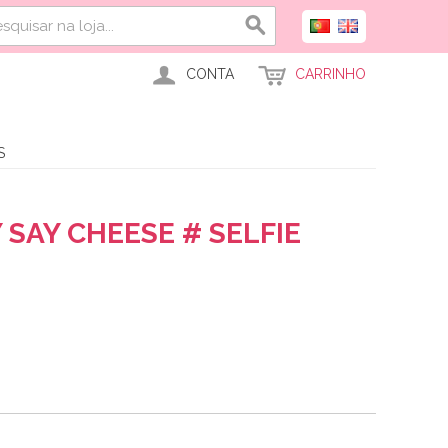
CONTA
CARRINHO
S
 SAY CHEESE # SELFIE