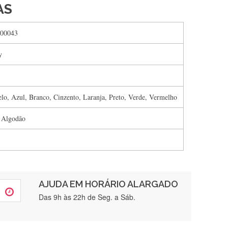
AS
00043
y
lo, Azul, Branco, Cinzento, Laranja, Preto, Verde, Vermelho
 Algodão
AJUDA EM HORÁRIO ALARGADO
rtamente❤️
Das 9h às 22h de Seg. a Sáb.