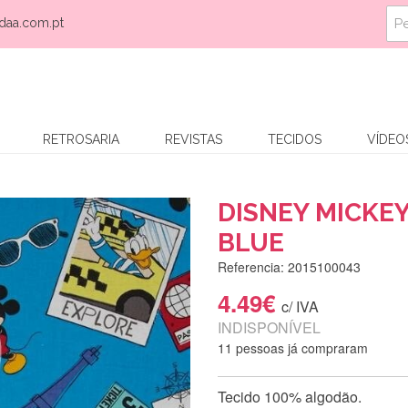
daa.com.pt
RETROSARIA
REVISTAS
TECIDOS
VÍDEO
DISNEY MICKEY
BLUE
Referencia: 2015100043
4.49€
c/ IVA
INDISPONÍVEL
11 pessoas já compraram
Tecido 100% algodão.