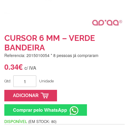
CURSOR 6 MM – VERDE
BANDEIRA
Referencia: 2015010054
* 8 pessoas já compraram
0.34€
c/ IVA
Qtd:
Unidade
ADICIONAR
Comprar pelo WhatsApp
DISPONÍVEL
(EM STOCK: 80)
Silvia Lopes