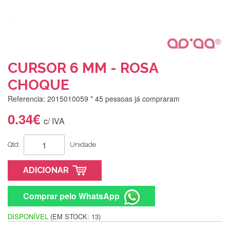
CURSOR 6 MM - ROSA
CHOQUE
Referencia: 2015010059
* 45 pessoas já compraram
0.34€
c/ IVA
Qtd:
Unidade
ADICIONAR
Comprar pelo WhatsApp
DISPONÍVEL
(EM STOCK: 13)
Silvia Lopes