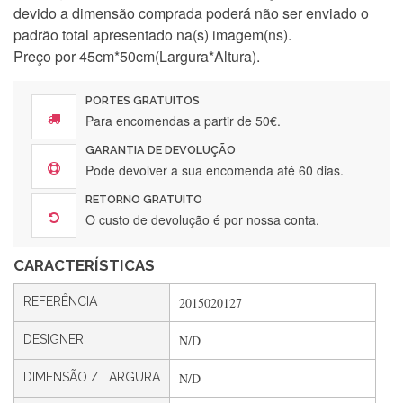
devido a dimensão comprada poderá não ser enviado o
padrão total apresentado na(s) imagem(ns).
Preço por 45cm*50cm(Largura*Altura).
PORTES GRATUITOS
Para encomendas a partir de 50€.
GARANTIA DE DEVOLUÇÃO
Pode devolver a sua encomenda até 60 dias.
Silvia Lopes
RETORNO GRATUITO
O custo de devolução é por nossa conta.
Encomenda direitinha. Rapidez e segurança. Volto a
encomendar.
CARACTERÍSTICAS
REFERÊNCIA
2015020127
Silvia André
DESIGNER
N/D
Gostei ,Serviço bastante rápido. recomendo
DIMENSÃO / LARGURA
N/D