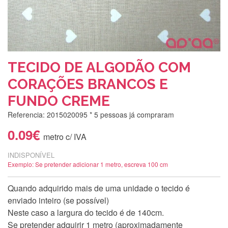
TECIDO DE ALGODÃO COM
CORAÇÕES BRANCOS E
FUNDO CREME
Referencia: 2015020095
* 5 pessoas já compraram
0.09€
metro c/ IVA
INDISPONÍVEL
Exemplo: Se pretender adicionar 1 metro, escreva 100 cm
Quando adquirido mais de uma unidade o tecido é
enviado inteiro (se possível)
Neste caso a largura do tecido é de 140cm.
Se pretender adquirir 1 metro (aproximadamente