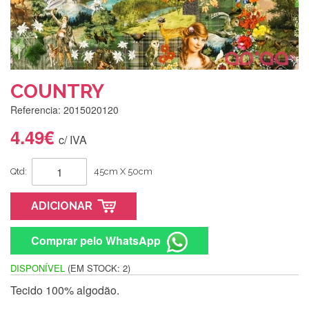
COUNTRY
Referencia: 2015020120
4.49€
c/ IVA
Qtd:
45cm X 50cm
ADICIONAR
Comprar pelo WhatsApp
DISPONÍVEL
(EM STOCK: 2)
Tecido 100% algodão.