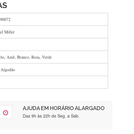
AS
90072
el Miller
lo, Azul, Branco, Rosa, Verde
 Algodão
AJUDA EM HORÁRIO ALARGADO
rtamente❤️
Das 9h às 22h de Seg. a Sáb.