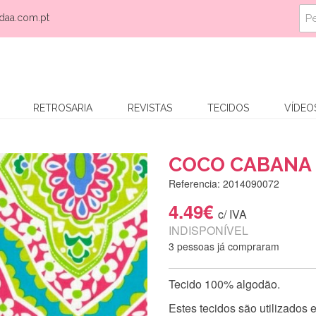
daa.com.pt
RETROSARIA
REVISTAS
TECIDOS
VÍDEO
COCO CABANA 
Referencia: 2014090072
4.49€
c/ IVA
INDISPONÍVEL
3 pessoas já compraram
Tecido 100% algodão.
Estes tecidos são utilizados