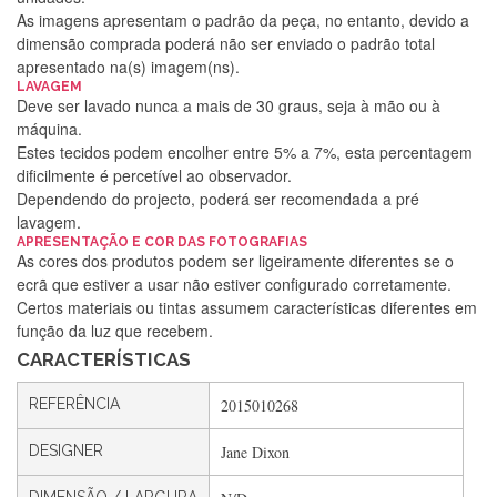
As imagens apresentam o padrão da peça, no entanto, devido a
dimensão comprada poderá não ser enviado o padrão total
apresentado na(s) imagem(ns).
LAVAGEM
Deve ser lavado nunca a mais de 30 graus, seja à mão ou à
máquina.
Estes tecidos podem encolher entre 5% a 7%, esta percentagem
dificilmente é percetível ao observador.
Dependendo do projecto, poderá ser recomendada a pré
lavagem.
Silvia Lopes
APRESENTAÇÃO E COR DAS FOTOGRAFIAS
As cores dos produtos podem ser ligeiramente diferentes se o
Encomenda direitinha. Rapidez e segurança. Volto a
ecrã que estiver a usar não estiver configurado corretamente.
encomendar.
Certos materiais ou tintas assumem características diferentes em
função da luz que recebem.
CARACTERÍSTICAS
Silvia André
REFERÊNCIA
2015010268
Gostei ,Serviço bastante rápido. recomendo
DESIGNER
Jane Dixon