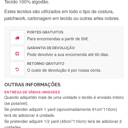
Tecido 100% algodão.
Estes tecidos são utilizados em todo o tipo de costura,
patchwork, cartonagem em tecido ou outras artes nobres.
PORTES GRATUITOS
Para encomendas a partir de 50€.
GARANTIA DE DEVOLUÇÃO
Pode devolver a sua encomenda até 60 dias.
RETORNO GRATUITO
O custo de devolução é por nossa conta.
OUTRAS INFORMAÇÕES
ENTREGA DE VÁRIAS UNIDADES
Quando adquirido mais de uma unidade o tecido é enviado inteiro
(se possível).
Se pretender adquirir 1 yard (aproximadamente 91cm*110cm)
terá de adicionar 4 unidade.
Se pretender adquirir 1/2 yard (45cm*110cm) terá de adicionar 2
unidades.