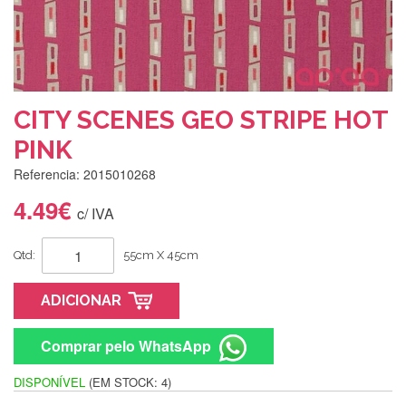
CITY SCENES GEO STRIPE HOT
PINK
Referencia: 2015010268
4.49€
c/ IVA
Qtd:
55cm X 45cm
ADICIONAR
Comprar pelo WhatsApp
DISPONÍVEL
(EM STOCK: 4)