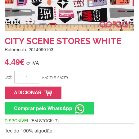
CITY SCENE STORES WHITE
Referencia: 2014090103
4.49€
c/ IVA
Qtd:
55cm X 45cm
ADICIONAR
Comprar pelo WhatsApp
DISPONÍVEL
(EM STOCK: 7)
Tecido 100% algodão.